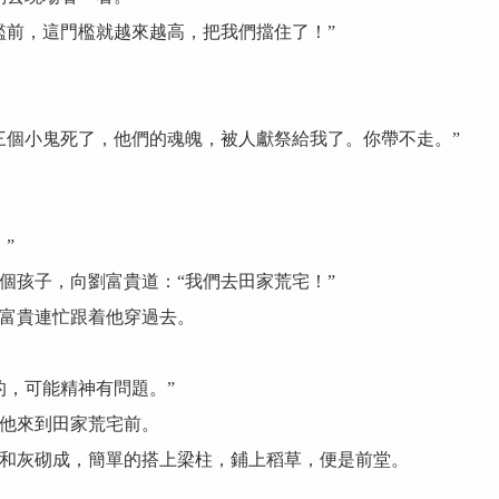
前，這門檻就越來越高，把我們擋住了！”
個小鬼死了，他們的魂魄，被人獻祭給我了。你帶不走。”
”
孩子，向劉富貴道：“我們去田家荒宅！”
富貴連忙跟着他穿過去。
，可能精神有問題。”
他來到田家荒宅前。
灰砌成，簡單的搭上梁柱，鋪上稻草，便是前堂。
。