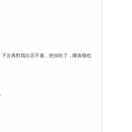
下次再對我出言不遜，把你吃了，陳寅都也
。