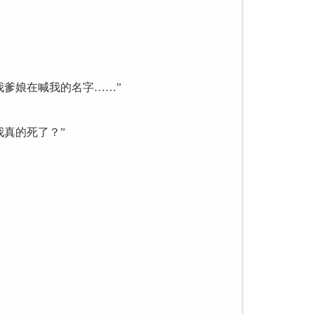
爹娘在喊我的名字……”
真的死了？”