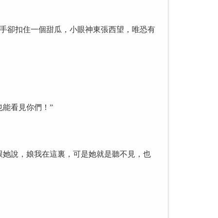
手卻扣住一個甜瓜，小眼神東張西望，唯恐有
能看見你們！”
她說，娘我在這裏，可是她就是聽不見，也