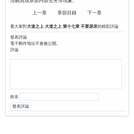
法翻頁或章節内容丢失等現象。
上一章
章節目錄
下一章
看大家對
大道之上 大道之上 第十七章 不要尿床
的精彩評論
發表評論
電子郵件地址不會被公開。
評論
姓名