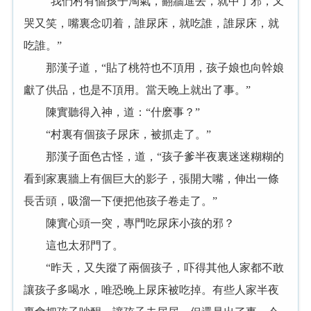
“我們村有個孩子淘氣，翻牆進去，就中了邪，又
哭又笑，嘴裏念叨着，誰尿床，就吃誰，誰尿床，就
吃誰。”
那漢子道，“貼了桃符也不頂用，孩子娘也向幹娘
獻了供品，也是不頂用。當天晚上就出了事。”
陳實聽得入神，道：“什麽事？”
“村裏有個孩子尿床，被抓走了。”
那漢子面色古怪，道，“孩子爹半夜裏迷迷糊糊的
看到家裏牆上有個巨大的影子，張開大嘴，伸出一條
長舌頭，吸溜一下便把他孩子卷走了。”
陳實心頭一突，專門吃尿床小孩的邪？
這也太邪門了。
“昨天，又失蹤了兩個孩子，吓得其他人家都不敢
讓孩子多喝水，唯恐晚上尿床被吃掉。有些人家半夜