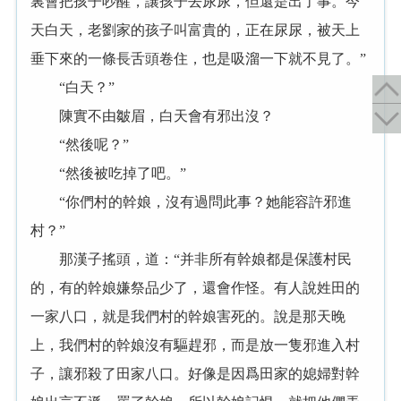
裏會把孩子吵醒，讓孩子去尿尿，但還是出了事。今
天白天，老劉家的孩子叫富貴的，正在尿尿，被天上
垂下來的一條長舌頭卷住，也是吸溜一下就不見了。”
“白天？”
陳實不由皺眉，白天會有邪出沒？
“然後呢？”
“然後被吃掉了吧。”
“你們村的幹娘，沒有過問此事？她能容許邪進
村？”
那漢子搖頭，道：“并非所有幹娘都是保護村民
的，有的幹娘嫌祭品少了，還會作怪。有人說姓田的
一家八口，就是我們村的幹娘害死的。說是那天晚
上，我們村的幹娘沒有驅趕邪，而是放一隻邪進入村
子，讓邪殺了田家八口。好像是因爲田家的媳婦對幹