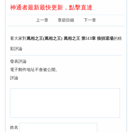
神通者最新最快更新，點擊直達
上一章
章節目錄
下一章
看大家對
萬相之王(萬相之王) 萬相之王 第513章 狼狽退場
的精
彩評論
發表評論
電子郵件地址不會被公開。
評論
姓名