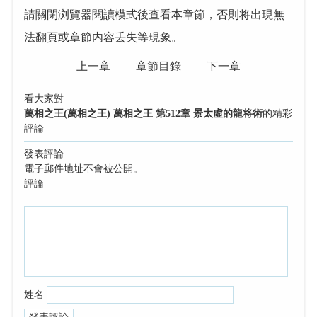
請關閉浏覽器閱讀模式後查看本章節，否則将出現無
法翻頁或章節内容丢失等現象。
上一章
章節目錄
下一章
看大家對
萬相之王(萬相之王) 萬相之王 第512章 景太虛的龍将術
的精彩
評論
發表評論
電子郵件地址不會被公開。
評論
姓名