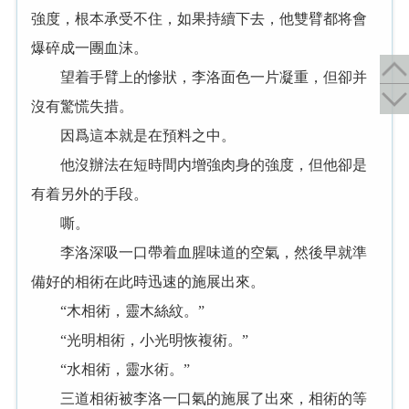
強度，根本承受不住，如果持續下去，他雙臂都将會
爆碎成一團血沫。
望着手臂上的慘狀，李洛面色一片凝重，但卻并
沒有驚慌失措。
因爲這本就是在預料之中。
他沒辦法在短時間内增強肉身的強度，但他卻是
有着另外的手段。
嘶。
李洛深吸一口帶着血腥味道的空氣，然後早就準
備好的相術在此時迅速的施展出來。
“木相術，靈木絲紋。”
“光明相術，小光明恢複術。”
“水相術，靈水術。”
三道相術被李洛一口氣的施展了出來，相術的等