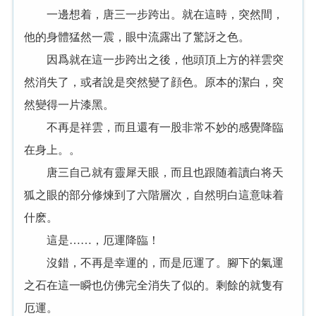
一邊想着，唐三一步跨出。就在這時，突然間，
他的身體猛然一震，眼中流露出了驚訝之色。
因爲就在這一步跨出之後，他頭頂上方的祥雲突
然消失了，或者說是突然變了顔色。原本的潔白，突
然變得一片漆黑。
不再是祥雲，而且還有一股非常不妙的感覺降臨
在身上。。
唐三自己就有靈犀天眼，而且也跟随着讀白将天
狐之眼的部分修煉到了六階層次，自然明白這意味着
什麽。
這是……，厄運降臨！
沒錯，不再是幸運的，而是厄運了。腳下的氣運
之石在這一瞬也仿佛完全消失了似的。剩餘的就隻有
厄運。