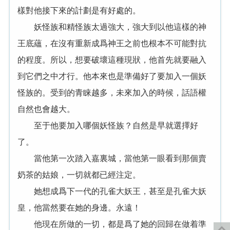
樣對他接下來的計劃是有好處的。
妖怪族和精怪族太過強大，強大到以他這樣的神
王底蘊，在沒有重新成爲神王之前也根本不可能對抗
的程度。所以，想要破壞這種現狀，他首先就要融入
到它們之中才行。他本來也是準備好了要加入一個妖
怪族的。受到的青睐越多，未來加入的時候，話語權
自然也會越大。
至于他要加入哪個妖怪族？自然是早就選擇好
了。
當他第一次踏入嘉裏城，當他第一眼看到那個賣
奶茶的姑娘，一切就都已經注定。
她想成爲下一代的孔雀大妖王，甚至是孔雀大妖
皇，他當然要在她的身邊。永遠！
他現在所做的一切，都是爲了她的回歸在做着準