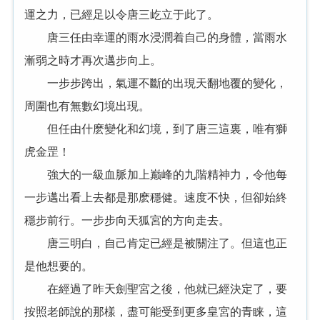
運之力，已經足以令唐三屹立于此了。
唐三任由幸運的雨水浸潤着自己的身體，當雨水
漸弱之時才再次邁步向上。
一步步跨出，氣運不斷的出現天翻地覆的變化，
周圍也有無數幻境出現。
但任由什麽變化和幻境，到了唐三這裏，唯有獅
虎金罡！
強大的一級血脈加上巅峰的九階精神力，令他每
一步邁出看上去都是那麽穩健。速度不快，但卻始終
穩步前行。一步步向天狐宮的方向走去。
唐三明白，自己肯定已經是被關注了。但這也正
是他想要的。
在經過了昨天劍聖宮之後，他就已經決定了，要
按照老師說的那樣，盡可能受到更多皇宮的青睐，這