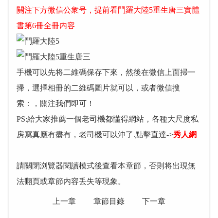
關注下方微信公衆号，提前看鬥羅大陸5重生唐三實體
書第6冊全冊内容
手機可以先将二維碼保存下來，然後在微信上面掃一
掃，選擇相冊的二維碼圖片就可以，或者微信搜
索：
，關注我們即可！
PS:給大家推薦一個老司機都懂得網站，各種大尺度私
房寫真應有盡有，老司機可以沖了.點擊直達->
秀人網
請關閉浏覽器閱讀模式後查看本章節，否則将出現無
法翻頁或章節内容丢失等現象。
上一章
章節目錄
下一章