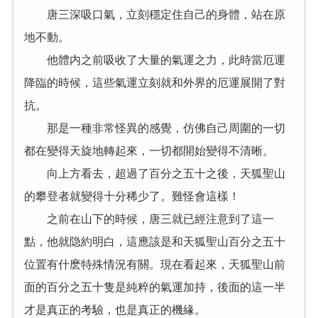
唐三深吸口氣，立刻穩定住自己的身體，站在原
地不動。
他體内之前吸收了大量的氣運之力，此時當厄運
降臨的時候，這些氣運立刻就和外界的厄運展開了對
抗。
那是一種非常怪異的感覺，仿佛自己周圍的一切
都在變得天旋地轉起來，一切都開始變得不清晰。
向上方看去，超過了百分之五十之後，天狐聖山
的攀登者就變得十分稀少了。難怪會這樣！
之前在山下的時候，唐三就已經注意到了這一
點，他就隐約明白，這應該是和天狐聖山百分之五十
位置有什麽特殊情況有關。現在看起來，天狐聖山前
面的百分之五十隻是純粹的氣運加持，後面的這一半
才是真正的考驗，也是真正的機緣。