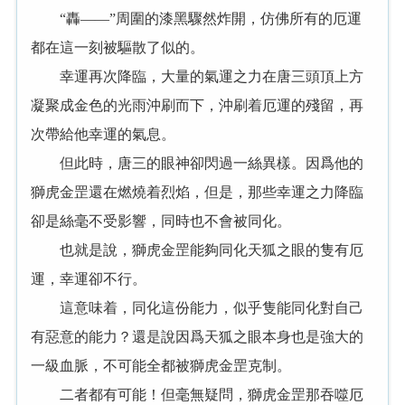
“轟——”周圍的漆黑驟然炸開，仿佛所有的厄運
都在這一刻被驅散了似的。
幸運再次降臨，大量的氣運之力在唐三頭頂上方
凝聚成金色的光雨沖刷而下，沖刷着厄運的殘留，再
次帶給他幸運的氣息。
但此時，唐三的眼神卻閃過一絲異樣。因爲他的
獅虎金罡還在燃燒着烈焰，但是，那些幸運之力降臨
卻是絲毫不受影響，同時也不會被同化。
也就是說，獅虎金罡能夠同化天狐之眼的隻有厄
運，幸運卻不行。
這意味着，同化這份能力，似乎隻能同化對自己
有惡意的能力？還是說因爲天狐之眼本身也是強大的
一級血脈，不可能全都被獅虎金罡克制。
二者都有可能！但毫無疑問，獅虎金罡那吞噬厄