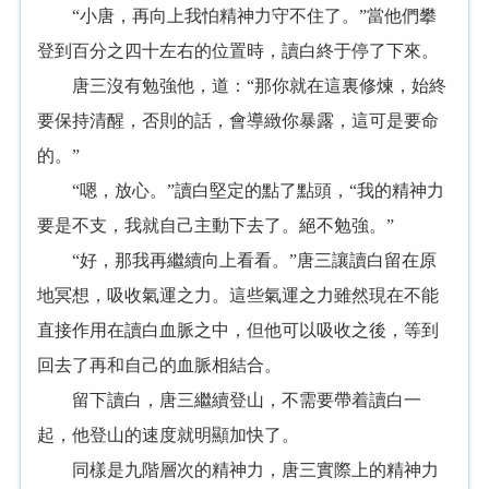
“小唐，再向上我怕精神力守不住了。”當他們攀
登到百分之四十左右的位置時，讀白終于停了下來。
唐三沒有勉強他，道：“那你就在這裏修煉，始終
要保持清醒，否則的話，會導緻你暴露，這可是要命
的。”
“嗯，放心。”讀白堅定的點了點頭，“我的精神力
要是不支，我就自己主動下去了。絕不勉強。”
“好，那我再繼續向上看看。”唐三讓讀白留在原
地冥想，吸收氣運之力。這些氣運之力雖然現在不能
直接作用在讀白血脈之中，但他可以吸收之後，等到
回去了再和自己的血脈相結合。
留下讀白，唐三繼續登山，不需要帶着讀白一
起，他登山的速度就明顯加快了。
同樣是九階層次的精神力，唐三實際上的精神力