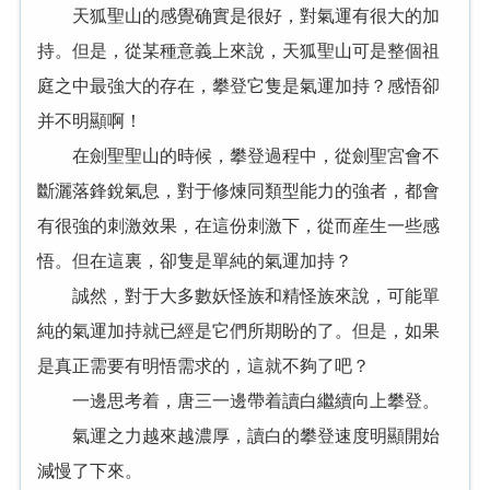
天狐聖山的感覺确實是很好，對氣運有很大的加
持。但是，從某種意義上來說，天狐聖山可是整個祖
庭之中最強大的存在，攀登它隻是氣運加持？感悟卻
并不明顯啊！
在劍聖聖山的時候，攀登過程中，從劍聖宮會不
斷灑落鋒銳氣息，對于修煉同類型能力的強者，都會
有很強的刺激效果，在這份刺激下，從而産生一些感
悟。但在這裏，卻隻是單純的氣運加持？
誠然，對于大多數妖怪族和精怪族來說，可能單
純的氣運加持就已經是它們所期盼的了。但是，如果
是真正需要有明悟需求的，這就不夠了吧？
一邊思考着，唐三一邊帶着讀白繼續向上攀登。
氣運之力越來越濃厚，讀白的攀登速度明顯開始
減慢了下來。