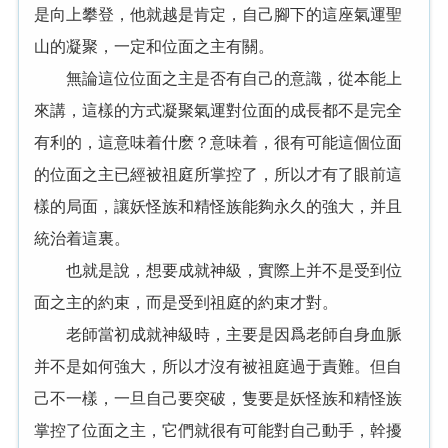
是向上攀登，他就越是肯定，自己腳下的這座氣運聖
山的凝聚，一定和位面之主有關。
無論這位位面之主是否有自己的意識，從本能上
來講，這樣的方式凝聚氣運對位面的成長都不是完全
有利的，這意味着什麽？意味着，很有可能這個位面
的位面之主已經被祖庭所掌控了，所以才有了眼前這
樣的局面，讓妖怪族和精怪族能夠永久的強大，并且
統治着這裏。
也就是說，想要成就神級，實際上并不是受到位
面之主的約束，而是受到祖庭的約束才對。
老師當初成就神級時，主要是因爲老師自身血脈
并不是如何強大，所以才沒有被祖庭過于責難。但自
己不一樣，一旦自己要突破，隻要是妖怪族和精怪族
掌控了位面之主，它們就很有可能對自己動手，幹擾