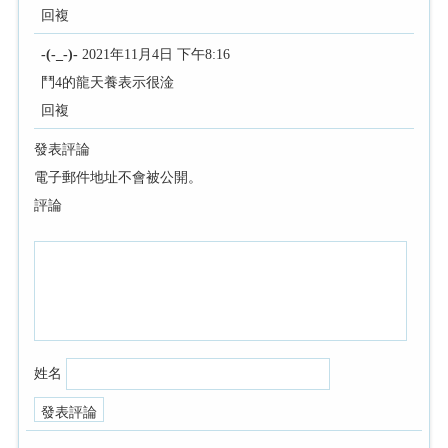
回複
-(-_-)-
2021年11月4日 下午8:16
鬥4的龍天養表示很淦
回複
發表評論
電子郵件地址不會被公開。
評論
姓名