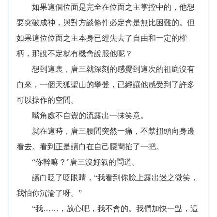
如果這個位面是完全在位面之主掌控中的，他想
要突破成神，與對方談條件必定會是無比困難的。但
如果這位位面之主本身已經失去了自由和一定的權
柄，那說不定就有機會說服他呢？
想到這裏，唐三就深刻的感覺到這次的祖庭沒有
白來，一個天狐聖山的攀登，已經讓他感受到了許多
可以操作的空間。
嘴角處不自覺的流露出一抹笑意。
就在這時，唐三腰間突然一痛，不禁扭頭向身邊
看去。看到正是讀白在自己腰間掐了一把。
“你幹嘛？”唐三沒好氣的問道。
讀白眨了眨眼睛，“我看到你臉上露出迷之微笑，
我怕你沉淪了呀。”
“我……，放心吧，我不會的。我們加快一點，這