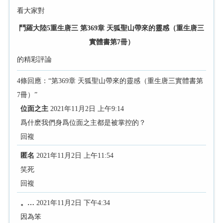
看大家對
鬥羅大陸5重生唐三 第369章 天狐聖山帶來的靈感（重生唐三
實體書第7冊）
的精彩評論
4條回應：“第369章 天狐聖山帶來的靈感（重生唐三實體書第
7冊）”
位面之主
2021年11月2日 上午9:14
爲什麽我們身爲位面之主都是被掌控的？
回複
匿名
2021年11月2日 上午11:54
笑死
回複
。…
2021年11月2日 下午4:34
因為笨