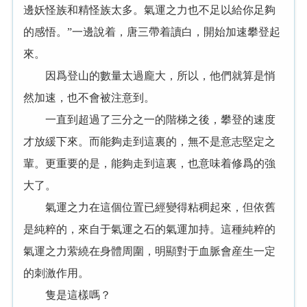
邊妖怪族和精怪族太多。氣運之力也不足以給你足夠
的感悟。”一邊說着，唐三帶着讀白，開始加速攀登起
來。
因爲登山的數量太過龐大，所以，他們就算是悄
然加速，也不會被注意到。
一直到超過了三分之一的階梯之後，攀登的速度
才放緩下來。而能夠走到這裏的，無不是意志堅定之
輩。更重要的是，能夠走到這裏，也意味着修爲的強
大了。
氣運之力在這個位置已經變得粘稠起來，但依舊
是純粹的，來自于氣運之石的氣運加持。這種純粹的
氣運之力萦繞在身體周圍，明顯對于血脈會産生一定
的刺激作用。
隻是這樣嗎？