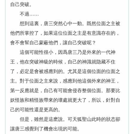
自己突破。
不過……
想到這裏，唐三突然心中一動。既然位面之主被
他們所掌控了，如果這位位面之主是有意識存在的，
會不會幫自己蒙蔽他們，讓自己突破呢？
這個可能性很小，因爲唐三乃是外來的一代神
王，他在突破神級的時候，自己的神識就隐藏不住
了，必定是會被感應到的。尤其是這個位面的位面之
主。對于位面之主來說，感應到他這個外來的神王，
第一反應就是，自己有可能會侵吞整個位面。那要比
妖怪族和精怪族帶來的壞處就更大了，所以，針對自
己的可能性還是更高的。
但是，雖然是這麽說。可天狐聖山此時的狀态卻
讓唐三感覺到了機會出現的可能。