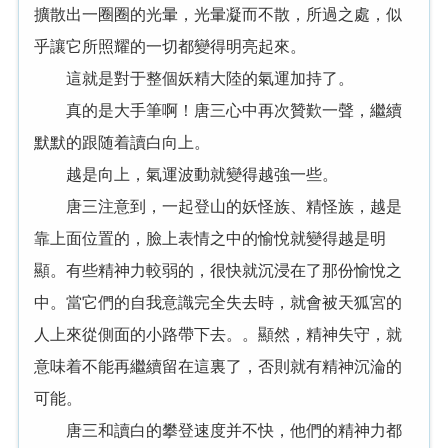
擴散出一圈圈的光暈，光暈凝而不散，所過之處，似
乎讓它所照耀的一切都變得明亮起來。
這就是對于整個妖精大陸的氣運加持了。
真的是大手筆啊！唐三心中再次贊歎一聲，繼續
默默的跟随着讀白向上。
越是向上，氣運波動就變得越強一些。
唐三注意到，一起登山的妖怪族、精怪族，越是
靠上面位置的，臉上表情之中的愉悅就變得越是明
顯。有些精神力較弱的，很快就沉浸在了那份愉悅之
中。當它們的自我意識完全失去時，就會被天狐宮的
人上來從側面的小路帶下去。。顯然，精神失守，就
意味着不能再繼續留在這裏了，否則就有精神沉淪的
可能。
唐三和讀白的攀登速度并不快，他們的精神力都