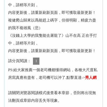
中，請稍等片刻，
内容更新後，請重新刷新頁面，即可獲取最新更新！
複健爬山歸來以爲能趕上碼字，但很明顯，精疲力盡
的我不複雄風（悲）
《沒錢上大學的我隻能去屠龍了》山不在高 正在手打
中，請稍等片刻，
内容更新後，請重新刷新頁面，即可獲取最新更新！
請分頁閱讀：
1
PS:給大家推薦一個老司機都懂得網站，各種大尺度私
房寫真應有盡有，老司機可以沖了.點擊直達->
秀人網
請關閉浏覽器閱讀模式後查看本章節，否則将出現無
法翻頁或章節内容丢失等現象。