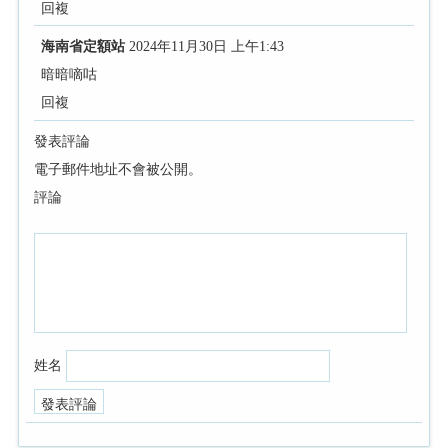
回複
海南省定額站
2024年11月30日 上午1:43
暗暗嘀咕
回複
發表評論
電子郵件地址不會被公開。
評論
姓名