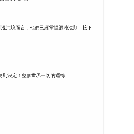
對混沌境而言，他們已經掌握混沌法則，接下
規則決定了整個世界一切的運轉。