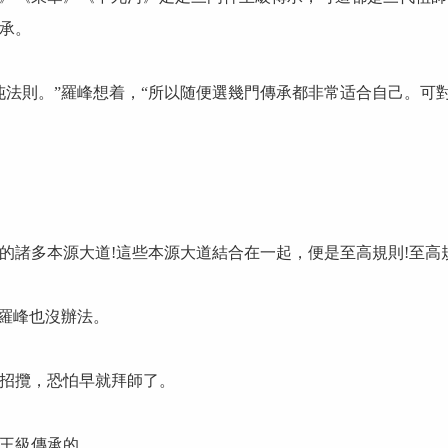
承。
法則。”羅峰想着，“所以随便選幾門傳承都非常适合自己。可
諸多本源大道!這些本源大道結合在一起，便是至高規則!至高
羅峰也沒辦法。
招攬，恐怕早就拜師了。
王級傳承的。