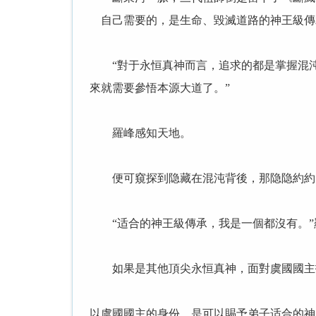
自己需要的，是生命、毀滅道路的神王級傳
“對于永恒真神而言，追求的都是掌握混沌
來就需要參悟本源大道了。”
羅峰感知天地。
便可窺探到隐藏在混沌背後，那隐隐約約的
“适合的神王級傳承，我是一個都沒有。”
如果是其他頂尖永恒真神，面對虞國國主
以虞國國主的身份，是可以賜予弟子适合的神