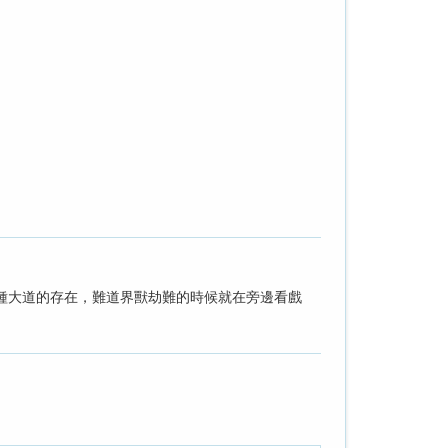
種大道的存在，難道界獸劫難的時候就在旁邊看戲