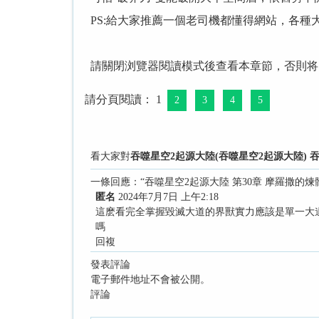
PS:給大家推薦一個老司機都懂得網站，各種
請關閉浏覽器閱讀模式後查看本章節，否則将
請分頁閱讀： 1
2
3
4
5
看大家對
吞噬星空2起源大陸(吞噬星空2起源大陸) 吞
一條回應：“吞噬星空2起源大陸 第30章 摩羅撒的煉體
匿名
2024年7月7日 上午2:18
這麽看完全掌握毀滅大道的界獸實力應該是單一大
嗎
回複
發表評論
電子郵件地址不會被公開。
評論