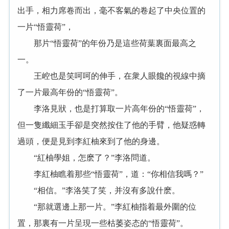
出手，相力席卷而出，毫不客氣的卷起了中央位置的
一片“悟靈荷”，
那片“悟靈荷”的年份乃是這些荷葉裏面最高之
一。
王崆也是笑呵呵的伸手，在衆人眼饞的視線中摘
了一片最高年份的“悟靈荷”。
李洛見狀，也是打算取一片高年份的“悟靈荷”，
但一隻纖細玉手卻是突然按住了他的手臂，他疑惑轉
過頭，便是見到李紅柚來到了他的身邊。
“紅柚學姐，怎麽了？”李洛問道。
李紅柚瞧着那些“悟靈荷”，道：“你相信我嗎？”
“相信。”李洛笑了笑，并沒有多說什麽。
“那就選邊上那一片。”李紅柚指着最外圍的位
置，那裏有一片呈現一些枯萎姿态的“悟靈荷”。