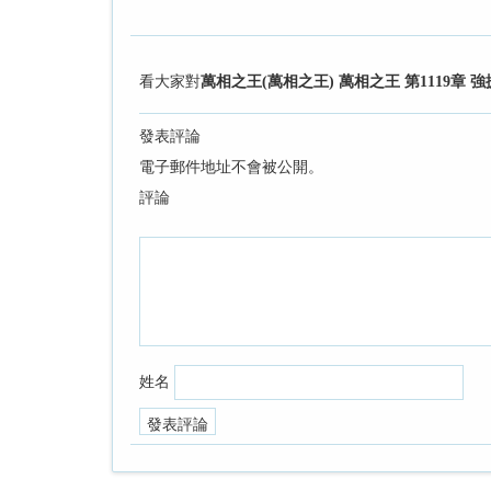
看大家對
萬相之王(萬相之王) 萬相之王 第1119章 
發表評論
電子郵件地址不會被公開。
評論
姓名