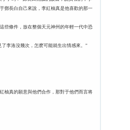
于鄧長白自己來說，李紅柚真是他喜歡的那一
這些條件，放在整個天元神州的年輕一代中恐
了李洛沒幾次，怎麽可能就生出情感來。”
紅柚真的願意與他們合作，那對于他們而言将