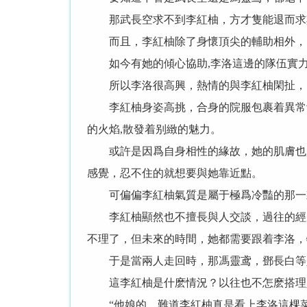
那武長空求不到李紅柚，方才隻能退而求
而且，李紅柚除了身懷頂尖的輔助相外，自
如今有她的傾心協助,李洛這邊的隊伍實力
所以李洛很高興，熱情的與李紅柚閑扯，
李紅柚身姿高挑，合身的院服包裹着異常飽
的火焰,散發着别緻的魅力。
或許是因爲自身相性的緣故，她的肌膚也是
感覺，忍不住的就想要與她靠近點。
可偏偏李紅柚氣質是屬于極爲冷豔的那一款
李紅柚顯然也不擅長與人交談，過往的經曆
不理了，但未來的時間，她都需要跟着李洛，
于是當兩人走回時，那馮靈鸢，鄧長白等人
這李紅柚是什麽情況？以往也不怎麽搭理
“他娘的，難道李紅柚真是看上李洛這棵菜