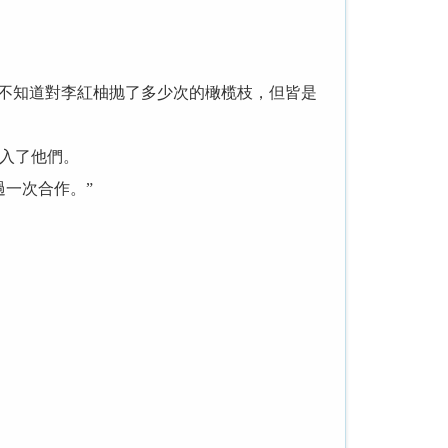
不知道對李紅柚抛了多少次的橄榄枝，但皆是
入了他們。
一次合作。”