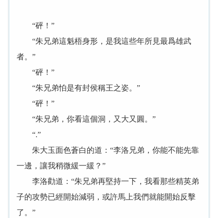
“砰！”
“朱兄弟這魁梧身形，是我這些年所見最爲雄武
者。”
“砰！”
“朱兄弟怕是有封侯稱王之姿。”
“砰！”
“朱兄弟，你看這個洞，又大又圓。”
“.”
朱大玉面色蒼白的道：“李洛兄弟，你能不能先靠
一邊，讓我稍微緩一緩？”
李洛勸道：“朱兄弟再堅持一下，我看那些精英弟
子的攻勢已經開始減弱，或許馬上我們就能開始反擊
了。”