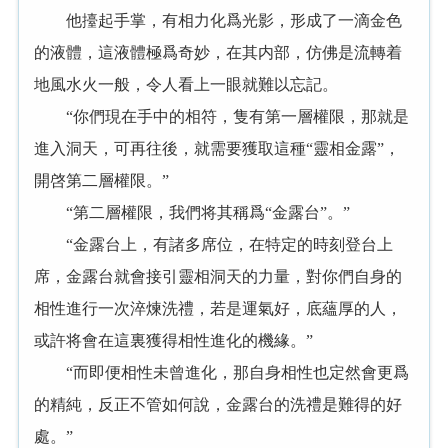
他擡起手掌，有相力化爲光影，形成了一滴金色
的液體，這液體極爲奇妙，在其内部，仿佛是流轉着
地風水火一般，令人看上一眼就難以忘記。
“你們現在手中的相符，隻有第一層權限，那就是
進入洞天，可再往後，就需要獲取這種“靈相金露”，
開啓第二層權限。”
“第二層權限，我們将其稱爲“金露台”。”
“金露台上，有諸多席位，在特定的時刻登台上
席，金露台就會接引靈相洞天的力量，對你們自身的
相性進行一次淬煉洗禮，若是運氣好，底蘊厚的人，
或許将會在這裏獲得相性進化的機緣。”
“而即便相性未曾進化，那自身相性也定然會更爲
的精純，反正不管如何說，金露台的洗禮是難得的好
處。”