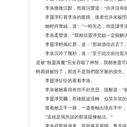
李洛微微沉默，然後沉聲道：“你并沒有錯
李靈淨盯着李洛的眼睛，後者也并未躲閃，
她輕捋青絲，道：“一時失态，倒是讓李洛
李洛柔聲道：“我相信靈淨堂姐一定能解決
李靈淨輕抿紅唇，道：“那就借你吉言了。
李洛沉吟了幾秒，道：“至于此次前往龍牙
是被“蝕靈真魔”完全吞噬了神智，我都會盡
輕易就被毀了，那豈不是我們龍牙脈的損失。
李靈淨怔怔的看着李洛。
李洛被她看得有些不好意思，提醒道：“雖
李靈淨莞爾，而後眼波流轉，似笑非笑的道
接着她玉手一握，一道卷軸出現在手中，
“這就是我所說的那道提煉秘法。”
李洛趕緊接過來，當面将其展開，隻見得其