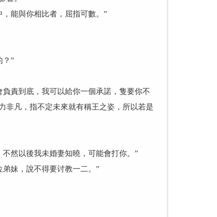
，能與你相比者，屈指可數。”
？”
負責到底，我可以給你一個承諾，隻要你不
潛力非凡，指不定未來就有稱王之姿，所以若是
不然以後我未婚妻知曉，可能會打你。”
弟妹，說不得要讨教一二。”