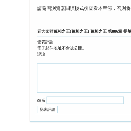
請關閉浏覽器閱讀模式後查看本章節，否則将
看大家對
萬相之王(萬相之王) 萬相之王 第886章 提
發表評論
電子郵件地址不會被公開。
評論
姓名