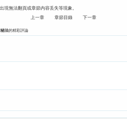
出現無法翻頁或章節内容丢失等現象。
上一章
章節目錄
下一章
煉秘法
的精彩評論