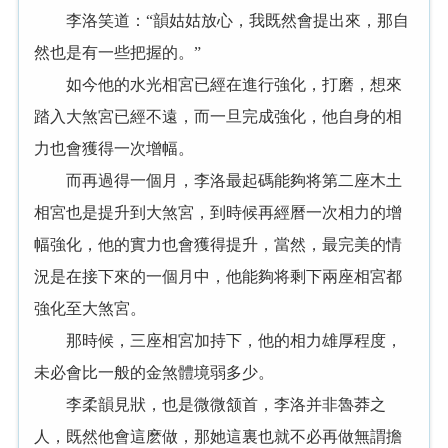
李洛笑道：“韻姑姑放心，我既然會提出來，那自
然也是有一些把握的。”
如今他的水光相宮已經在進行強化，打磨，想來
踏入大煞宮已經不遠，而一旦完成強化，他自身的相
力也會獲得一次增幅。
而再過得一個月，李洛最起碼能夠将第二座木土
相宮也是提升到大煞宮，到時候再經曆一次相力的增
幅強化，他的實力也會獲得提升，當然，最完美的情
況是在接下來的一個月中，他能夠将剩下兩座相宮都
強化至大煞宮。
那時候，三座相宮加持下，他的相力雄厚程度，
未必會比一般的金煞體境弱多少。
李柔韻見狀，也是微微颔首，李洛并非魯莽之
人，既然他會這麽做，那她這裏也就不必再做無謂擔