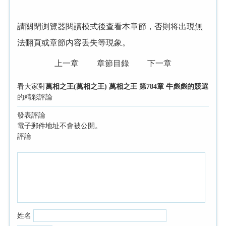
請關閉浏覽器閱讀模式後查看本章節，否則将出現無
法翻頁或章節内容丢失等現象。
上一章
章節目錄
下一章
看大家對
萬相之王(萬相之王) 萬相之王 第784章 牛彪彪的競選
的精彩評論
發表評論
電子郵件地址不會被公開。
評論
姓名