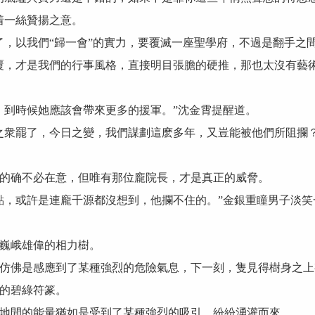
着一絲贊揚之意。
以我們“歸一會”的實力，要覆滅一座聖學府，不過是翻手之間
，才是我們的行事風格，直接明目張膽的硬推，那也太沒有藝術
到時候她應該會帶來更多的援軍。”沈金霄提醒道。
衆罷了，今日之變，我們謀劃這麽多年，又豈能被他們所阻攔？
确不必在意，但唯有那位龐院長，才是真正的威脅。
，或許是連龐千源都沒想到，他攔不住的。”金銀重瞳男子淡笑
巍峨雄偉的相力樹。
佛是感應到了某種強烈的危險氣息，下一刻，隻見得樹身之上
的碧綠符篆。
間的能量猶如是受到了某種強烈的吸引，紛紛湧灌而來。