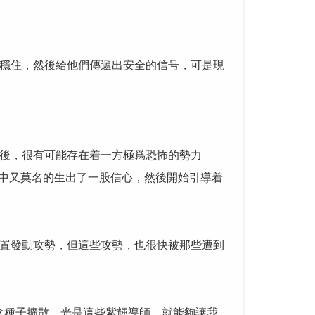
穩住，然後給他們傳遞出安全的信号，可是現
後，很有可能存在着一方極爲恐怖的勢力
中又莫名的生出了一股信心，然後開始引導着
置發動攻勢，但這些攻勢，也很快被那些遭到
種子擴散，光是這些紫輝導師，就能夠讓我