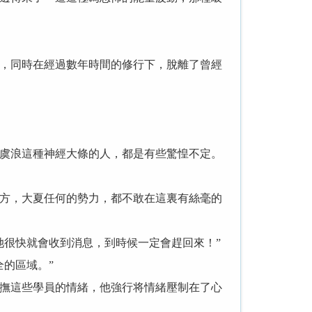
，同時在經過數年時間的修行下，脫離了曾經
虞浪這種神經大條的人，都是有些驚惶不定。
方，大夏任何的勢力，都不敢在這裏有絲毫的
很快就會收到消息，到時候一定會趕回來！”
的區域。”
撫這些學員的情緒，他強行将情緒壓制在了心