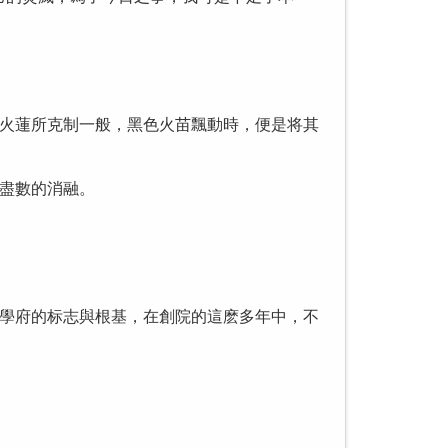
火蓮所克制一般，黑色火苗飄動時，便是将其
盡數的消融。
學府的标志與根基，在創院的這麽多年中，不