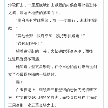
沖殺而去，一座座巍峨如山嶽般的封侯台裹挾着恐怖
之威，震蕩天地般的落降而下。
“學府所有紫輝導師，放下一切修行，速速護院迎
敵！”
“其他金輝，銀輝導師，護持學員退走！”
“通知副院長！”
望着這混亂的一幕，火絮導師渾身冰冷，而後一
道道厲聲響徹而起。
她知道，聖玄星學府，在今日恐怕會迎來自從創
立至今最爲危險的一場劫難。
轟！
白玉廣場上，環繞着三相聖環的恐怖刀光劈斬下
來，空間被割裂出幽黑的痕迹，而後直接劈在了攝政
王周身那一座五重金塔之上。