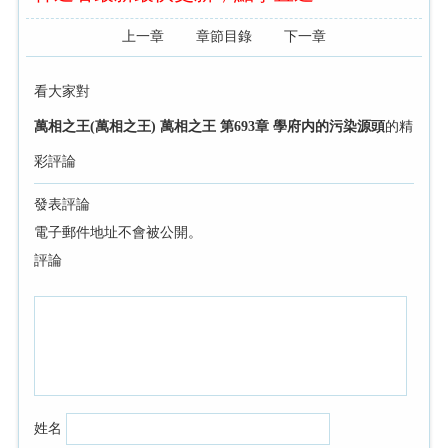
上一章
章節目錄
下一章
看大家對
萬相之王(萬相之王) 萬相之王 第693章 學府内的污染源頭
的精
彩評論
發表評論
電子郵件地址不會被公開。
評論
姓名