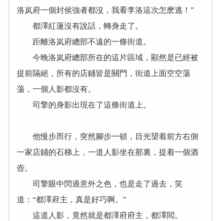
洛岚府一個封侯強者都沒，我看李洛這次怎麽逃！”
都澤紅蓮沒有說話，轉身走了。
距離洛岚府總部不遠的一條街道。
今晚洛岚府總部所在的這片區域，顯然是已經被
提前隔絕，所有的店鋪皆是關門，街道上面空空蕩
蕩，一個人影都沒有。
司擎的身影出現在了這條街道上。
他慢步而行，突然腳步一頓，目光望着前方右側
一家店鋪的石梯上，一道人影坐在那裏，提着一個酒
壺。
司擎眼中閃過意外之色，也是走了過去，笑
道：“都澤府主，真是好巧啊。”
這道人影，竟然就是都澤府府主，都澤閻。