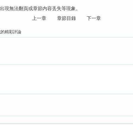
出現無法翻頁或章節内容丢失等現象。
上一章
章節目錄
下一章
故
的精彩評論