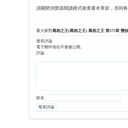
請關閉浏覽器閱讀模式後查看本章節，否則将
看大家對
萬相之王(萬相之王) 萬相之王 第575章 變
發表評論
電子郵件地址不會被公開。
評論
姓名