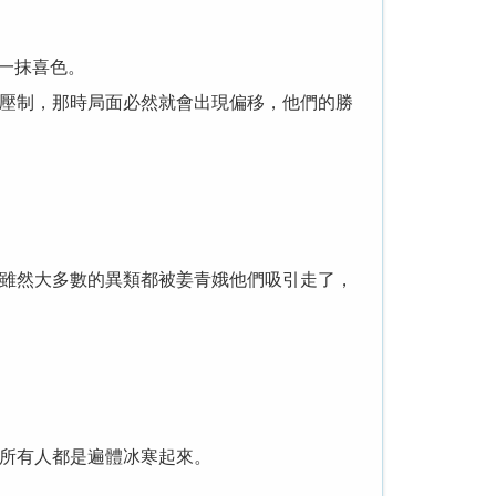
一抹喜色。
壓制，那時局面必然就會出現偏移，他們的勝
雖然大多數的異類都被姜青娥他們吸引走了，
所有人都是遍體冰寒起來。