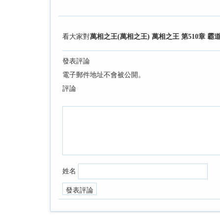
看大家對
萬相之王(萬相之王) 萬相之王 第510章 
發表評論
電子郵件地址不會被公開。
評論
姓名