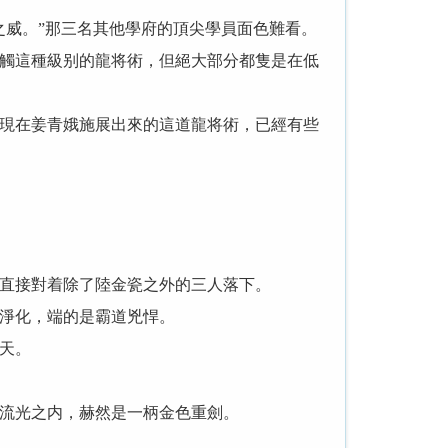
威。”那三名其他學府的頂尖學員面色難看。
觸這種級别的龍将術，但絕大部分都隻是在低
現在姜青娥施展出來的這道龍将術，已經有些
直接對着除了陸金瓷之外的三人落下。
淨化，端的是霸道兇悍。
天。
流光之内，赫然是一柄金色重劍。