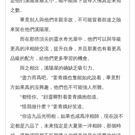
是他們溪陽屋廟太小，能不能留下這尊大佛真是未知
之數。
畢竟别人與他們非親非故，不可能冒着前途之險
來留在他們溪陽屋。
而在那些頂尖的靈水奇光屋中，他們可以與等級
更高的淬相師交流，提升自身，并且那裏也有着更高
品級的配方，給他們更多學習的機會。
與之相比，溪陽屋的确缺乏吸引力。
“盡力而爲吧。”姜青娥也隻能如此說着，畢竟對
方如果真的沒興趣，他們也不可能強人所難。
“都怪你。”顔靈卿對着姜青娥抱怨道。
“怪我做什麽？”姜青娥好笑道。
“你這九品光明相，如果也成爲淬相師，現在說不
定都是六品了，未來指定是大夏第一淬相師，那個時