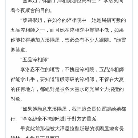
“靈卿姐，你請了淬相院哪位高材生？”李洛笑問
着今夜聚會的目的。
“黎碧學姐，在如今的淬相院中，她是屈指可數的
五品淬相師之一，而且她在淬相院中聲望不低，如果
你能拉得她加入溪陽屋，想必會有不少人跟随。”顔靈
卿笑道。
“五品淬相師”
李洛忍不住的咂舌，不愧是淬相院，五品淬相師
都能拿出手，要知道這般等級的淬相師，不管在大夏
的任何地方，都絕對是被各大靈水奇光屋全力招攬的
對象。
“如果她願意來溪陽屋，我把這會長位置讓給她都
行。”李洛絲毫不掩飾他對于對方的垂涎。
畢竟此前那個被大澤屋拉攏叛變的溪陽屋總會長