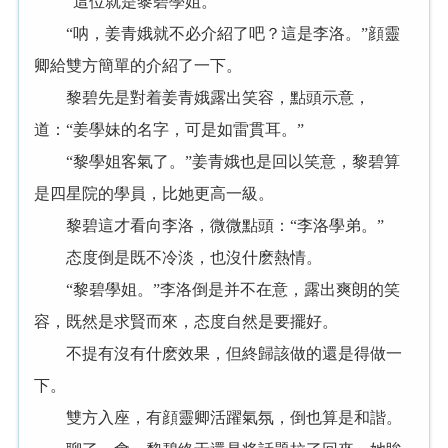
“這位就是黎碧學姐。”
“呐，姜青娥就不必介紹了吧？這是李洛。”顔靈
卿給雙方簡單的介紹了一下。
黎碧先是對着姜青娥露出笑容，點頭示意，
道：“姜學妹的名字，可是如雷貫耳。”
“黎學姐客氣了。”姜青娥也是回以笑意，黎碧算
是四星院的學員，比她更高一級。
黎碧這才看向李洛，微微點頭：“李洛學弟。”
态度倒是既不冷淡，也沒什麽熱情。
“黎碧學姐。”李洛倒是并不在意，露出爽朗的笑
容，既然是求賢而來，态度自然是要擺好。
不提有沒有什麽效果，但終歸該做的還是得做一
下。
雙方入座，有顔靈卿活躍氣氛，倒也算是和諧。