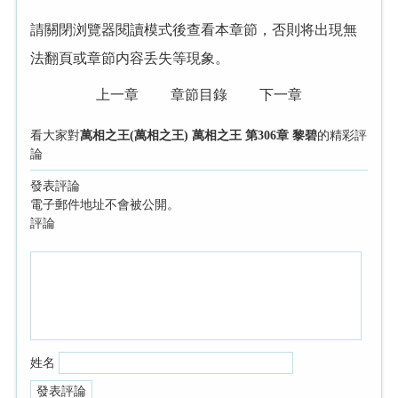
請關閉浏覽器閱讀模式後查看本章節，否則将出現無
法翻頁或章節内容丢失等現象。
上一章
章節目錄
下一章
看大家對
萬相之王(萬相之王) 萬相之王 第306章 黎碧
的精彩評
論
發表評論
電子郵件地址不會被公開。
評論
姓名