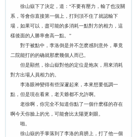
徐山嶽下了決定，道：“不要有壓力，輸了也沒關
系，等會你直接第一個上，打到頂不住了就認輸下
場，如果可以，盡可能的多消耗一點對方的相力，這
樣後面的人勝率會高一點。”
對于被點中，李洛倒是并不怎麽感到意外，畢竟
二院能打的的确就那麽幾個人而已。
但是顯然，徐山嶽對他的定位是炮灰，用來消耗
對方出場人員相力的。
李洛眼神變得有些深邃起來，本來想要低調一
點，但是現在看來，老天爺都不允許啊。
老徐啊，你完全不知道你點了一個什麽樣的存在
啊今天你臉上的光，可能會比太陽更刺眼。
啪。
徐山嶽的手掌落到了李洛的肩膀上，打了他一個