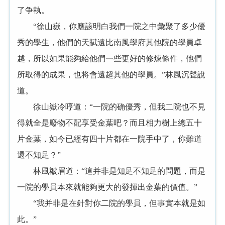
了争執。
“徐山嶽，你應該明白我們一院之中彙聚了多少優
秀的學生，他們的天賦遠比南風學府其他院的學員卓
越，所以如果能夠給他們一些更好的修煉條件，他們
所取得的成果，也将會遠超其他的學員。”林風沉聲說
道。
徐山嶽冷哼道：“一院的确優秀，但我二院也不見
得就全是廢物不配享受金葉吧？而且相力樹上總五十
片金葉，如今已經有四十片都在一院手中了，你難道
還不知足？”
林風皺眉道：“這并非是知足不知足的問題，而是
一院的學員本來就能夠更大的發揮出金葉的價值。”
“我并非是在針對你二院的學員，但事實本就是如
此。”