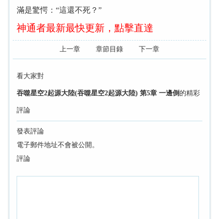
滿是驚愕：“這還不死？”
神通者最新最快更新，點擊直達
上一章
章節目錄
下一章
看大家對
吞噬星空2起源大陸(吞噬星空2起源大陸) 第5章 一邊倒
的精彩
評論
發表評論
電子郵件地址不會被公開。
評論