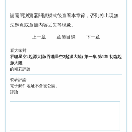
請關閉浏覽器閱讀模式後查看本章節，否則将出現無
法翻頁或章節内容丢失等現象。
上一章
章節目錄
下一章
看大家對
吞噬星空2起源大陸(吞噬星空2起源大陸) 第一集 第1章 初臨起
源大陸
的精彩評論
發表評論
電子郵件地址不會被公開。
評論