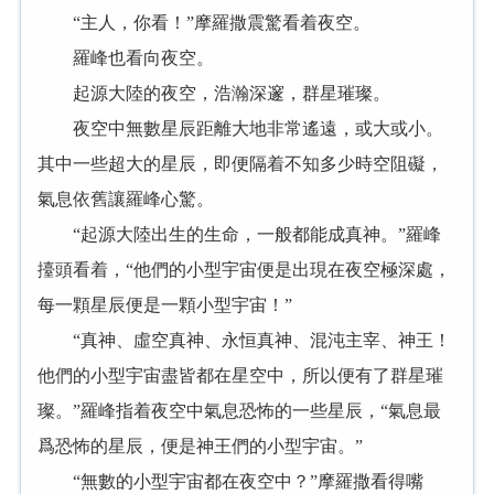
“主人，你看！”摩羅撒震驚看着夜空。
羅峰也看向夜空。
起源大陸的夜空，浩瀚深邃，群星璀璨。
夜空中無數星辰距離大地非常遙遠，或大或小。
其中一些超大的星辰，即便隔着不知多少時空阻礙，
氣息依舊讓羅峰心驚。
“起源大陸出生的生命，一般都能成真神。”羅峰
擡頭看着，“他們的小型宇宙便是出現在夜空極深處，
每一顆星辰便是一顆小型宇宙！”
“真神、虛空真神、永恒真神、混沌主宰、神王！
他們的小型宇宙盡皆都在星空中，所以便有了群星璀
璨。”羅峰指着夜空中氣息恐怖的一些星辰，“氣息最
爲恐怖的星辰，便是神王們的小型宇宙。”
“無數的小型宇宙都在夜空中？”摩羅撒看得嘴