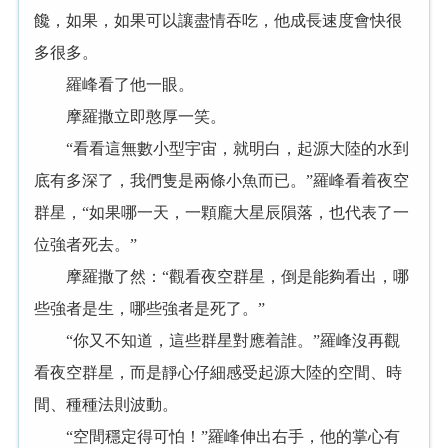
饞，如果，如果可以讓盡情吞吃，他成長速度會快很
多很多。
羅峰看了他一眼。
摩羅撒立即憨厚一笑。
“看看這無數小型宇宙，就明白，起源大陸的水到
底有多深了，我們隻是兩條小魚而已。”羅峰看着夜空
群星，“如果哪一天，一顆龐大星辰隕落，也代表了一
位強者死去。”
摩羅撒了然：“觀看夜空群星，倒是能夠看出，哪
些強者是生，哪些強者是死了。”
“你又不知道，這些群星對應着誰。”羅峰沒再觀
看夜空群星，而是靜心仔細感受起源大陸的空間、時
間、種種法則波動。
“空間穩定得可怕！”羅峰伸出右手，他的掌心有