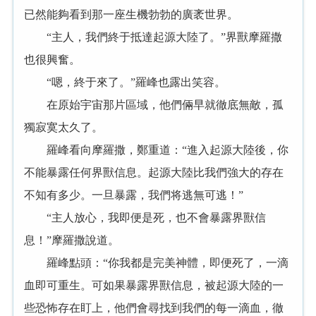
已然能夠看到那一座生機勃勃的廣袤世界。
“主人，我們終于抵達起源大陸了。”界獸摩羅撒
也很興奮。
“嗯，終于來了。”羅峰也露出笑容。
在原始宇宙那片區域，他們倆早就徹底無敵，孤
獨寂寞太久了。
羅峰看向摩羅撒，鄭重道：“進入起源大陸後，你
不能暴露任何界獸信息。起源大陸比我們強大的存在
不知有多少。一旦暴露，我們将逃無可逃！”
“主人放心，我即便是死，也不會暴露界獸信
息！”摩羅撒說道。
羅峰點頭：“你我都是完美神體，即便死了，一滴
血即可重生。可如果暴露界獸信息，被起源大陸的一
些恐怖存在盯上，他們會尋找到我們的每一滴血，徹