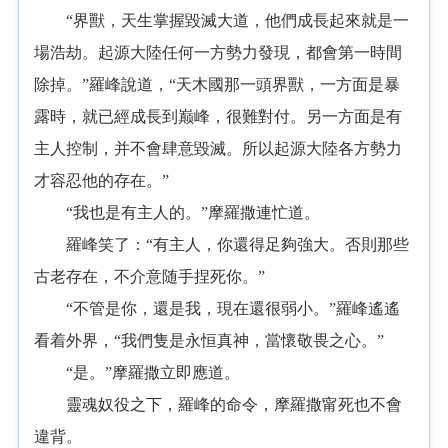
“界獸，天生掌握毀滅大道，他們成長起來就是一
場浩劫。起源大陸任何一方勢力發現，都會第一時間
除掉。”羅峰說道，“天木國那一頭界獸，一方面是暴
露時，就已經成長到巅峰，很難對付。另一方面是有
主人控制，并不會肆意毀滅。所以起源大陸各方勢力
才容忍他的存在。”
“我也是有主人的。”摩羅撒連忙道。
羅峰笑了：“有主人，你還得足夠強大。否則那些
古老存在，不介意随手捏死你。”
“不管是你，還是我，現在還很弱小。”羅峰遙遙
看着外界，“我們隻是永恒真神，當懷敬畏之心。”
“是。”摩羅撒立即應道。
靈魂奴役之下，羅峰的命令，摩羅撒甯死也不會
違背。