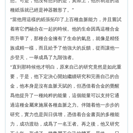
想。可是，他沒有想到的是，實際上，他所制造的這
種紙張就已經是神器雛形了。”
“當他用這樣的紙張拓印了上百種血脈能力，并且嘗試
着将它們融合在一起的時候。他的生命因爲這種合金
而升華了，那種合金擁有了生命的氣息，就像是精怪
族成精一樣，而且給予了他強大的反饋，從而讓他一
步登天，一舉成爲了九階強者。
“直到那時候他才明白，原來自己的研究竟然是如此重
要，于是，他下定決心開始繼續研究和完善自己的合
金，他本身是沒有血脈天賦的，但憑借着合金的覺醒
爲他提升了一種純粹的能量，這個能量可以支持它通
過這種金屬來施展各種血脈之力。伴随着他一步步的
研究，實力也是與日俱增，憑借着合金書頁的多種能
力，成功渡劫，成爲了一名王者。再之後，他又研究