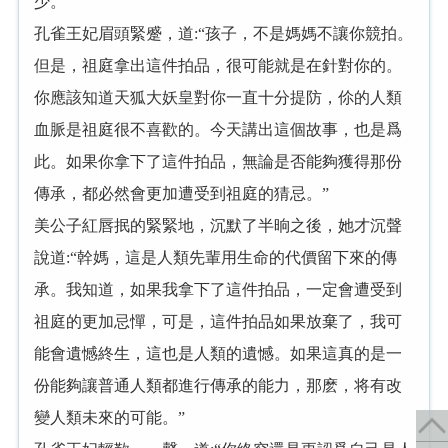
少。”
孔雀王妃眉頭緊蹙，道:“孩子，不是媽媽不讓你競拍。
但是，祖庭拿出這件拍品，很可能就是在針對你的。
你應該知道天狐大妖皇對你一直十分提防，伱的人類
血脈是祖庭很不喜歡的。今天講出這個故事，也是爲
此。如果你拿下了這件拍品，無論是否能夠獲得那份
傳承，都必然會更加遭受到祖庭的猜忌。”
美公子紅唇抿的緊緊地，沉默了半晌之後，她才沉聲
說道:“幹媽，這是人類先輩用生命的代價留下來的傳
承。我知道，如果我拿下了這件拍品，一定會遭受到
祖庭的更加忌憚，可是，這件拍品如果放棄了，我可
能會遺憾終生，這也是人類的遺憾。如果這真的是一
份能夠讓普通人類都進行傳承的能力，那麽，将有改
變人類未來的可能。”