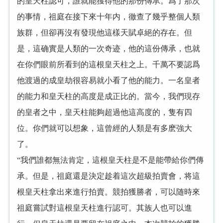
的皇天柱認可，誰就能獲得他的那份傳承。爲了那次
的事情，祖庭在接下來十年内，徹查了幾乎整個人類
族群，但卻再沒有發現他這樣天賦卓絕的存在。但
是，這确實是人類的一次奇迹，他的這份傳承，也就
在你們眼前所看到的這根皇天柱之上。千萬不要認爲
他渡過的成皇劫很容易就小看了他的能力。一名皇者
的能力和皇天柱的高度是成正比的。當今，我們現存
的皇者之中，皇天柱能夠超過他這高度的，隻有四
位。你們就可以想象，這曾經的人類是有多麽強大
了。
“我們誰都無法肯定，這根皇天柱是不是能帶給你們傳
承。但是，祖庭還是決定趁着這次超級拍賣會，将這
根皇天柱拿出來進行拍賣。競拍獲勝者，可以随時來
祖庭嘗試對這根皇天柱進行認可。其族人也可以進