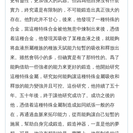
更有靈性，更加強大的武器。但因爲他自身沒有什麽
實力，終究還是有限制的，不可能鍛造出真正強大的
存在。他對此并不甘心，後來，他發現了一種特殊的
合金，當這種特殊合金被他無意中煉制出來後，憑借
着這種合金，他發現其吸收了某種血液之後，就能夠
将血液所屬種族的種族天賦能力短暫的吸收和釋放出
來。雖然會弱小的多，但确實是有了那特性的。爲了
能夠借助一些強者的能力來更好的鍛造，他開始研究
這種特殊金屬，研究如何能夠讓這種特殊金屬吸收和
釋放的能力變強并且可控。這份研究，他持續了五十
年。五十年後，終于讓他研究成功了。成功之後的
他，憑借着這種特殊金屬制造成如同紙張一般的存
在，再通過血脈來拓印能力，從而能夠讓自己短暫的
施展，幫助自身完成鍛造。鍛造神器，一直是他的夢