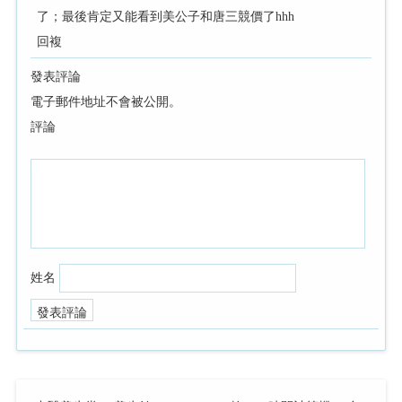
了；最後肯定又能看到美公子和唐三競價了hhh
回複
發表評論
電子郵件地址不會被公開。
評論
姓名