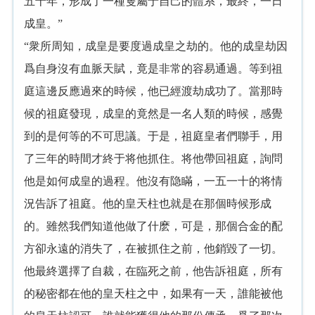
五十年，形成了一種隻屬于自己的體系，最終，一日
成皇。”
“衆所周知，成皇是要度過成皇之劫的。他的成皇劫因
爲自身沒有血脈天賦，竟是非常的容易通過。等到祖
庭這邊反應過來的時候，他已經渡劫成功了。當那時
候的祖庭發現，成皇的竟然是一名人類的時候，感覺
到的是何等的不可思議。于是，祖庭皇者們聯手，用
了三年的時間才終于将他抓住。将他帶回祖庭，詢問
他是如何成皇的過程。他沒有隐瞞，一五一十的将情
況告訴了祖庭。他的皇天柱也就是在那個時候形成
的。雖然我們知道他做了什麽，可是，那個合金的配
方卻永遠的消失了，在被抓住之前，他銷毀了一切。
他最終選擇了自裁，在臨死之前，他告訴祖庭，所有
的秘密都在他的皇天柱之中，如果有一天，誰能被他