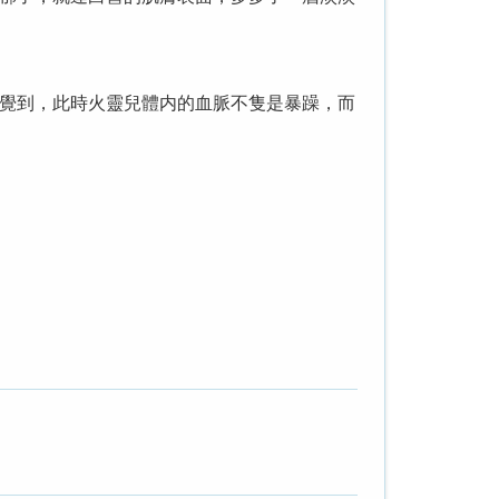
覺到，此時火靈兒體内的血脈不隻是暴躁，而