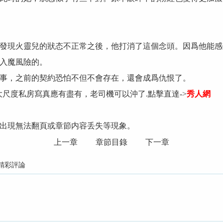
發現火靈兒的狀态不正常之後，他打消了這個念頭。因爲他能感
入魔風險的。
事，之前的契約恐怕不但不會存在，還會成爲仇恨了。
大尺度私房寫真應有盡有，老司機可以沖了.點擊直達->
秀人網
出現無法翻頁或章節内容丢失等現象。
上一章
章節目錄
下一章
精彩評論