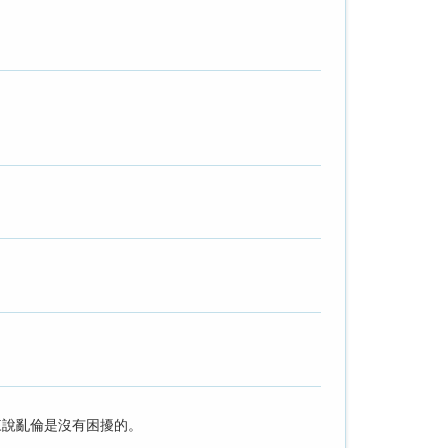
來說亂倫是沒有困擾的。