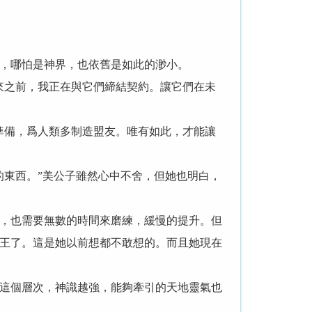
，哪怕是神界，也依舊是如此的渺小。
來之前，我正在與它們締結契約。讓它們在未
準備，爲人類多制造盟友。唯有如此，才能讓
的東西。”美公子雖然心中不舍，但她也明白，
，也需要無數的時間來磨練，緩慢的提升。但
王了。這是她以前想都不敢想的。而且她現在
這個層次，神識越強，能夠牽引的天地靈氣也