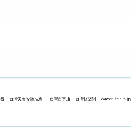
機
台灣美食餐廳推薦
台灣百事通
台灣醫藥網
convert heic to jp