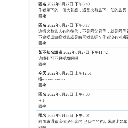
匿名
2022年6月27日 下午6:40
作者筆下的一個大花癡，還是火黎族下一任的族長
回複
匿名
2022年6月27日 下午8:17
這樣火黎族人有的後代，不是同父異母，就是同母
不會變成白癡種族或是畸形種族嗎？作者沒有考慮
回複
某不知名讀者
2022年6月27日 下午11:42
這瞳孔可不興變粉啊喂
回複
今天
2022年6月28日 上午12:51
哦~~~~~~~~~~
回複
匿名
2022年6月28日 上午7:33
＋1
回複
匿名
2022年6月28日 下午2:01
同血緣通婚這個沒什麽的 已我們的神話來說比如
回複