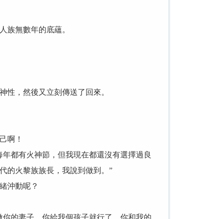
人族無數年的底蘊。
神性，然後又立刻傳送了回來。
己啊！
每年都有火神節，但我現在都還沒有選擇過良
代的火黎族族長，我說到做到。”
緒沖動呢？
做你的妻子，你給我個孩子就行了。你和我的