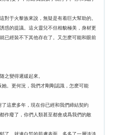
這對于火黎族來說，無疑是有着巨大幫助的。
誘惑的提議。這火靈兒不但相貌極美，身材更
就已經裝不下其他存在了。又怎麽可能和眼前
随之變得遲緩起來。
叛她。更何況，我們才剛剛認識，怎麽可能
耐了這麽多年，現在你已經和我們締結契約
都作廢了，你們人類甚至都會成爲我們的敵
郁了，就連白皙的肌膚表面，多多了一層淡淡