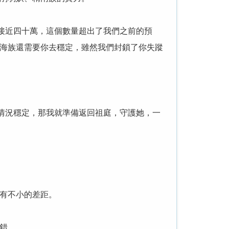
接近四十萬，這個數量超出了我們之前的預
海族還需要你去穩定，雖然我們封鎖了你失蹤
邊情況穩定，那我就準備返回祖庭，守護她，一
有不小的差距。
錯。