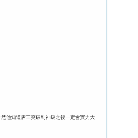
雖然他知道唐三突破到神級之後一定會實力大