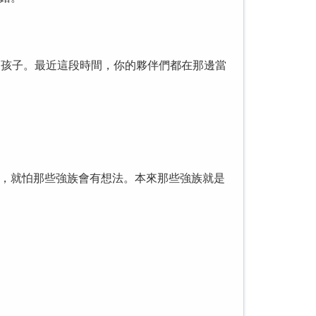
的孩子。最近這段時間，你的夥伴們都在那邊當
，就怕那些強族會有想法。本來那些強族就是