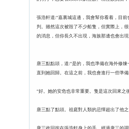
張浩軒道:“嘉裏城這邊，我會幫你看着，目
判。雖然這次被毀了不少船隻，但實際上，很
的消息，但你長久不出現，海族那邊也會出現
唐三點點頭，道:“是的，我也準備在海外修
直到她回歸。在這之前，我也會進行一些準備
“好。她的安危也非常重要。隻是這次回來之
唐三點了點頭。祖庭對人類的忌憚超出了他之
唐三收回按在張浩軒身上的手。經過唐三的調