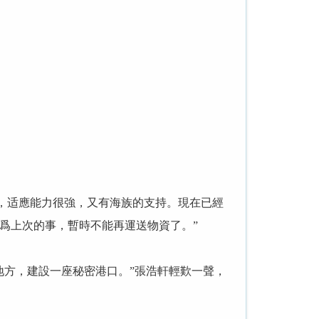
過，适應能力很強，又有海族的支持。現在已經
爲上次的事，暫時不能再運送物資了。”
地方，建設一座秘密港口。”張浩軒輕歎一聲，