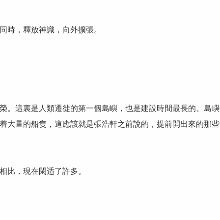
同時，釋放神識，向外擴張。
榮。這裏是人類遷徙的第一個島嶼，也是建設時間最長的。島嶼
着大量的船隻，這應該就是張浩軒之前說的，提前開出來的那些
相比，現在閑适了許多。