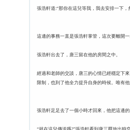
張浩軒道:“那你在這兒等我，我去安排一下，
這邊的事務一直是張浩軒掌管，這次要離開一
張浩軒出去了，唐三留在他的房間之中。
經過和老師的交談，唐三的心情已經穩定下來
限制，也到了他全力提升自身的時候。唯有他
張浩軒足足去了一個小時才回來，他把這邊的
“就在這兒傳送嗎?”張浩軒看到唐三釋放出