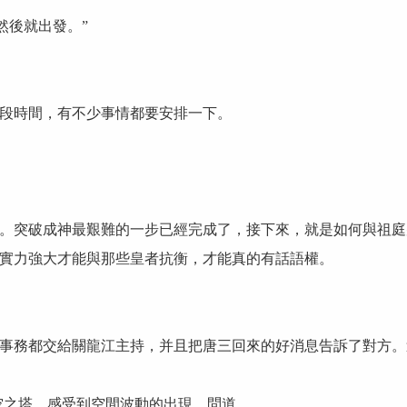
然後就出發。”
段時間，有不少事情都要安排一下。
。突破成神最艱難的一步已經完成了，接下來，就是如何與祖庭
實力強大才能與那些皇者抗衡，才能真的有話語權。
事務都交給關龍江主持，并且把唐三回來的好消息告訴了對方。
時空之塔，感受到空間波動的出現，問道。