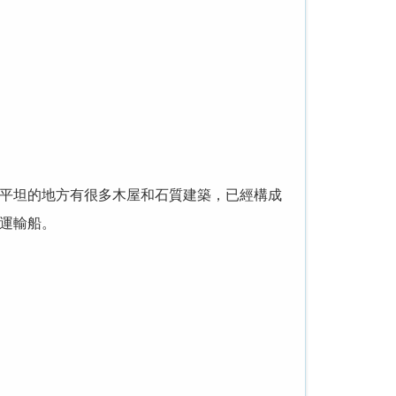
平坦的地方有很多木屋和石質建築，已經構成
運輸船。