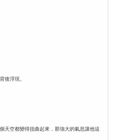
背後浮現。
個天空都變得扭曲起來，那強大的氣息讓他這