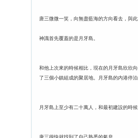
唐三微微一笑，向無盡藍海的方向看去，與此
神識首先覆蓋的是月牙島。
和他上次來的時候相比，現在的月牙島欣欣向
了三個小鎮組成的聚居地。月牙島的内港停泊
月牙島上至少有二十萬人，和最初建設的時候
唐三很快就找到了自己熟悉的氣息。