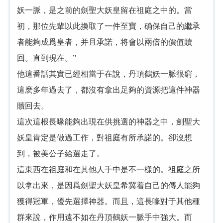
妖一脈，是之前的劍聖大妖皇留在祖庭之中的。當
初，那位先輩以此換取了一件至寶，确保自己的繼承
者能夠成爲皇者，并且承諾，将會以兩倍的價值贖
回。直到現在。”
他這番話其實已經相當于在說，丹頂鶴妖一脈很窮，
這麽多年過去了，都沒有拿出足夠的資源把這件神器
贖回去。
這次這根長喙能夠出現在供挑選的神器之中，劍聖大
妖皇肯定是做過工作，對祖庭有所承諾的。卻沒想
到，被美公子給選走了。
這東西在祖庭和在其他人手中是不一樣的。祖庭之所
以拿出來，是因爲劍聖大妖皇希冀着自己的傳人能夠
獲得冠軍，優先選擇神器。而且，這長喙對于其他種
群來說，作用遠不如在丹頂鶴妖一脈手中強大。而