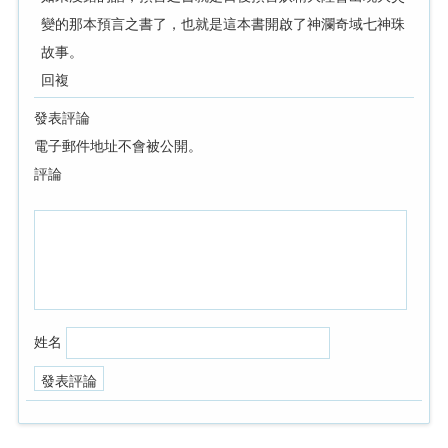
變的那本預言之書了，也就是這本書開啟了神瀾奇域七神珠
故事。
回複
發表評論
電子郵件地址不會被公開。
評論
姓名