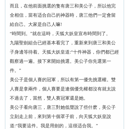
而且，在他前面挑選的隻有唐三和美公子，所以他完
全相信，當有适合自己的神器時，唐三他們一定會留
給自己。大家是自己人嘛!
“時間到。”就在這時，天狐大妖皇宣布時間到了。
九陽聖劍組合已經基本看完了，重新來到唐三和美公
子身邊等待着。天狐大妖皇道:“十件神器，你們都已經
觀察過一遍。接下來開始挑選。美公子你先選第一
件。”
美公子是個人賽的冠軍，所以有第一優先挑選權。雙
人賽是拿兩件，個人賽要是連個優先權都沒有就太說
不過去了，當然，雙人賽冠軍還是她。
美公子看向唐三，唐三對她低聲說了些什麽，美公子
立刻走上前，來到第十個罩子前，向天狐大妖皇說
道:“我要這件。我是用劍的，這很适合我。”