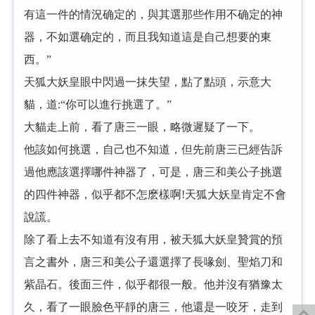
有這一件的情況确定的，與其選那些作用不确定的神
器，不如選确定的，而且我知道這是自己想要的東
西。”
天狐大妖皇眼中閃過一抹失望，點了點頭，示意大
貓，道:“你可以進行挑選了。”
大貓走上前，看了唐三一眼，略微遲疑了一下。
他該如何挑選，自己也不知道，但先前唐三已經告訴
過他應該選擇哪件神器了，可是，唐三和美公子挑選
的四件神器，似乎都不怎麽樣啊!天狐大妖皇肯定不會
說謊。
除了看上去不知道有沒有用，被天狐大妖皇贊賞的預
言之書外，唐三和美公子還選擇了長喙劍、聖焰刀和
紫晶石。後面三件，似乎都很一般。他并沒有猶豫太
久，看了一眼臉色平靜的唐三，他還是一咬牙，走到