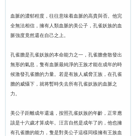
血脈的濃郁程度，往往意味着血脈的高貴與否。他完
全無法相信，擁有人類血脈的美公子，孔雀妖族的血
脈強度竟然還在自己之上。
孔雀膽是孔雀妖族的本命能力之一，孔雀膽會散發出
無形的氣息，隻有血脈最純淨的王族才能在成年的時
候激發孔雀膽的力量。若是有族人威脅王族，在孔雀
膽的威懾下，就将暫時失去所有孔雀妖族的血脈之
力。
美公子距離成年還遠，按照孔雀妖族的年齡，正常應
該是十六歲才算成年。汪言自然是成年了的，他也擁
有孔雀膽的能力，隻是對美公子這樣同樣擁有王族血