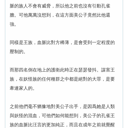
脈的族人不會有威脅，所以他之前也沒有引動孔雀
膽。可他萬萬沒想到，在這方面美公子竟然比他還
強。
同樣是王族，血脈比對方稀薄，是會受到一定程度的
壓制的。
而那四名倒在地上的護衛此時正在瑟瑟發抖。謀害王
族，在妖怪族的任何種群之中都是絕對的大罪，是要
牽連家人的。
之前他們毫不猶豫地對美公子出手，是因爲她是人類
與妖怪的混血，可他們如何能想到，美公子的孔雀王
族的血脈比汪言的更加純正，而且在成年之前就覺醒