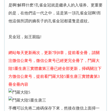
是啊!解釋什麽?孔雀金冠就是繼承人的入場券。更重要
的是，在他們這一代之中，這是第一頂孔雀金冠啊!而
他這個所謂的嫡長子的孔雀金冠都還隻是虛紋。
見金冠，如王親臨!
網站每天更新兩次，更新7到8章，提前看全冊，請關
注微信公衆号，微信公衆号已經更完全冊了，鬥羅大
陸5重生唐三實體書第三冊已經全部更新，掃碼關注下
方微信公衆号，提前看鬥羅大陸5重生唐三實體書第3
冊全冊内容
手機可以先将二維碼保存下來，然後在微信上面掃一