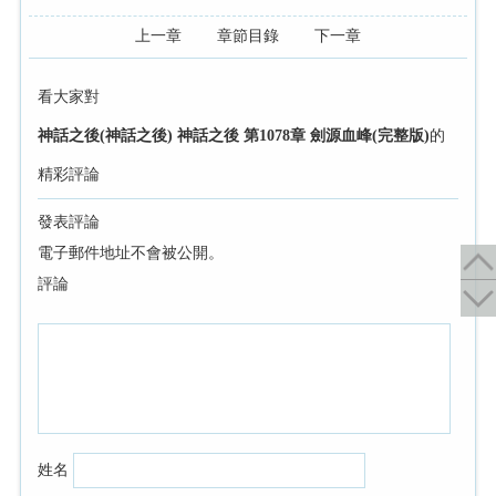
上一章
章節目錄
下一章
看大家對
神話之後(神話之後) 神話之後 第1078章 劍源血峰(完整版)
的
精彩評論
發表評論
電子郵件地址不會被公開。
評論
姓名