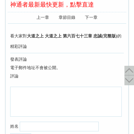
神通者最新最快更新，點擊直達
上一章
章節目錄
下一章
看大家對
大道之上 大道之上 第六百七十三章 忠誠(完整版)
的
精彩評論
發表評論
電子郵件地址不會被公開。
評論
姓名