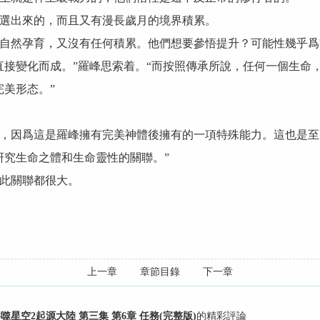
出來的，而且又有漫長歲月的境界積累。
然孕育，又沒有任何積累。他們想要參悟提升？可能性幾乎爲
變化而成。”羅峰思索着。“而按照傳承所說，任何一個生命，
美形态。”
因爲這是羅峰擁有完美神體後擁有的一項特殊能力。這也是至
究生命之體和生命靈性的關聯。”
此關聯都很大。
上一章
章節目錄
下一章
噬星空2起源大陸 第三集 第6章 任務(完整版)
的精彩評論