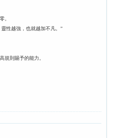
零。
靈性越強，也就越加不凡。”
高規則賜予的能力。