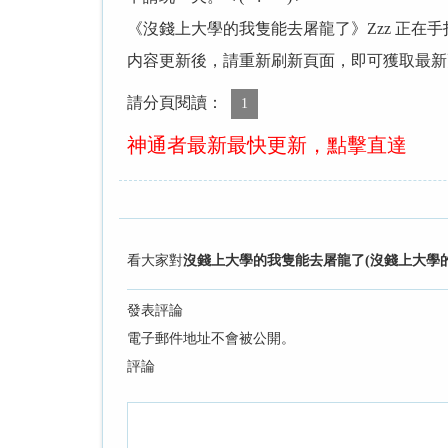
《沒錢上大學的我隻能去屠龍了》Zzz 正在
内容更新後，請重新刷新頁面，即可獲取最新
請分頁閱讀：
1
神通者最新最快更新，點擊直達
看大家對
沒錢上大學的我隻能去屠龍了(沒錢上大學的我
發表評論
電子郵件地址不會被公開。
評論