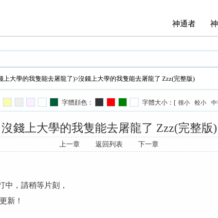
神通者
神
錢上大學的我隻能去屠龍了)
>沒錢上大學的我隻能去屠龍了 Zzz(完整版)
字體顔色：
字體大小：[
很小
較小
中
沒錢上大學的我隻能去屠龍了 Zzz(完整版)
上一章
返回列表
下一章
手打中，請稍等片刻，
更新！