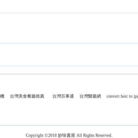
機
台灣美食餐廳推薦
台灣百事通
台灣醫藥網
convert heic to jp
Copyright ©2018
妙味書屋
All Rights Reserved.