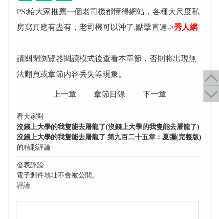
PS:給大家推薦一個老司機都懂得網站，各種大尺度私
房寫真應有盡有，老司機可以沖了.點擊直達->
秀人網
請關閉浏覽器閱讀模式後查看本章節，否則将出現無
法翻頁或章節内容丢失等現象。
上一章
章節目錄
下一章
看大家對
沒錢上大學的我隻能去屠龍了(沒錢上大學的我隻能去屠龍了)
沒錢上大學的我隻能去屠龍了 第九百二十五章：夏彌(完整版)
的精彩評論
發表評論
電子郵件地址不會被公開。
評論