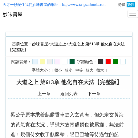
天才一秒記住我們
妙味書屋
的網址：http://www.tangsanbooks.com
簡體
繁體
妙味書屋
當前位置：
妙味書屋
>
大道之上
>大道之上 第613章 他化自在大法
【完整版】
閱讀背景：
字體顔色：
字體大小：[
]
很小
較小
中等
較大
很大
大道之上 第613章 他化自在大法【完整版】
上一章
返回列表
下一章
奚公子原本乘着麒麟香車進入玄黃海，但怎奈玄黃海
的黃氣實在太沉，導緻六隻青麒麟也被累癱，無法前
進！幾個侍女收了麒麟辇，眼巴巴地等待過往的船