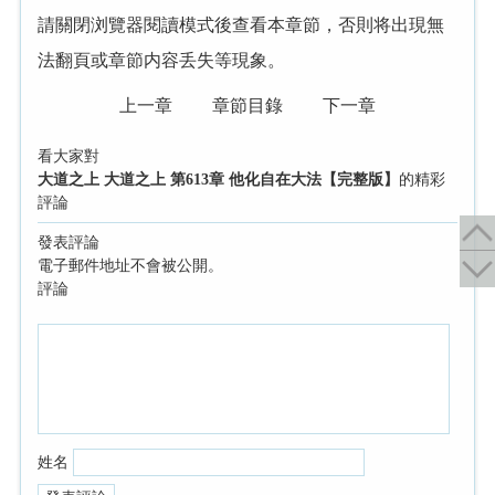
請關閉浏覽器閱讀模式後查看本章節，否則将出現無
法翻頁或章節内容丢失等現象。
上一章
章節目錄
下一章
看大家對
大道之上 大道之上 第613章 他化自在大法【完整版】
的精彩
評論
發表評論
電子郵件地址不會被公開。
評論
姓名