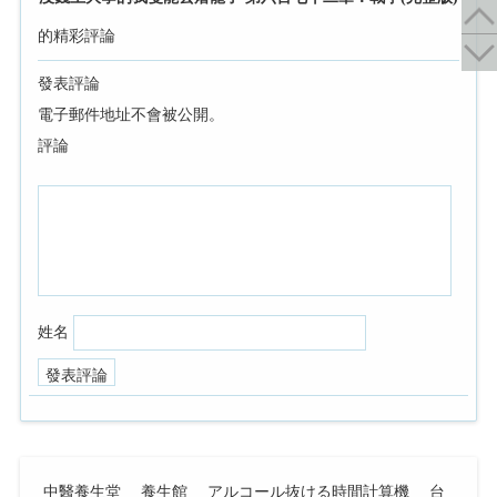
的精彩評論
發表評論
電子郵件地址不會被公開。
評論
姓名
中醫養生堂
養生館
アルコール抜ける時間計算機
台