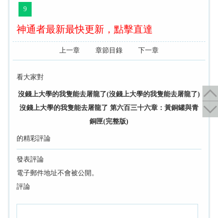
9
神通者最新最快更新，點擊直達
上一章
章節目錄
下一章
看大家對
沒錢上大學的我隻能去屠龍了(沒錢上大學的我隻能去屠龍了)
沒錢上大學的我隻能去屠龍了 第六百三十六章：黃銅罐與青
銅匣(完整版)
的精彩評論
發表評論
電子郵件地址不會被公開。
評論