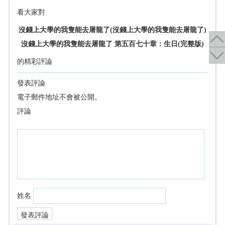
看大家對
沒錢上大學的我隻能去屠龍了(沒錢上大學的我隻能去屠龍了)
沒錢上大學的我隻能去屠龍了 第五百七十章：生日(完整版)
的精彩評論
發表評論
電子郵件地址不會被公開。
評論
姓名