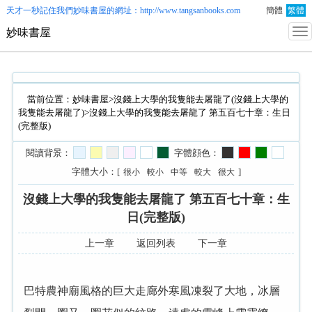
天才一秒記住我們
妙味書屋
的網址：http://www.tangsanbooks.com
簡體
繁體
妙味書屋
當前位置：
妙味書屋
>
沒錢上大學的我隻能去屠龍了(沒錢上大學的
我隻能去屠龍了)
>沒錢上大學的我隻能去屠龍了 第五百七十章：生日
(完整版)
閱讀背景：
字體顔色：
字體大小：[
]
很小
較小
中等
較大
很大
沒錢上大學的我隻能去屠龍了 第五百七十章：生
日(完整版)
上一章
返回列表
下一章
巴特農神廟風格的巨大走廊外寒風凍裂了大地，冰層