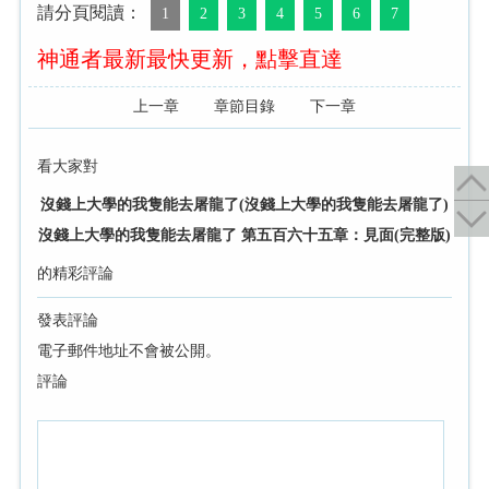
請分頁閱讀：
1
2
3
4
5
6
7
神通者最新最快更新，點擊直達
上一章
章節目錄
下一章
看大家對
沒錢上大學的我隻能去屠龍了(沒錢上大學的我隻能去屠龍了)
沒錢上大學的我隻能去屠龍了 第五百六十五章：見面(完整版)
的精彩評論
發表評論
電子郵件地址不會被公開。
評論