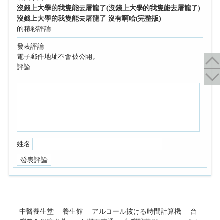
沒錢上大學的我隻能去屠龍了(沒錢上大學的我隻能去屠龍了)
沒錢上大學的我隻能去屠龍了 沒有啊哈(完整版)
的精彩評論
發表評論
電子郵件地址不會被公開。
評論
姓名
中醫養生堂
養生館
アルコール抜ける時間計算機
台