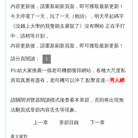
内容更新後，請重新刷新頁面，即可獲取最新更新！
今天停電了一天，玩了一天（抱頭），明天早起碼字
《沒錢上大學的我隻能去屠龍了》沒有啊哈 正在手打
中，請稍等片刻，
内容更新後，請重新刷新頁面，即可獲取最新更新！
請分頁閱讀：
1
PS:給大家推薦一個老司機都懂得網站，各種大尺度私
房寫真應有盡有，老司機可以沖了.點擊直達->
秀人網
請關閉浏覽器閱讀模式後查看本章節，否則将出現無
法翻頁或章節内容丢失等現象。
上一章
章節目錄
下一章
看大家對