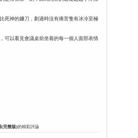
比死神的鐮刀，劃過時沒有痛苦隻有冰冷至極
，可以看見會議桌前坐着的每一個人面部表情
(完整版)
的精彩評論