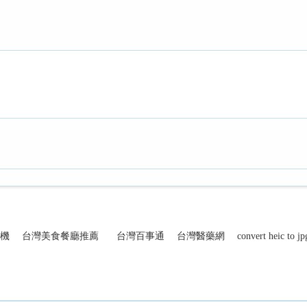
機
台灣美食餐廳推薦
台灣百事通
台灣醫藥網
convert heic to jp