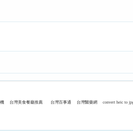
機
台灣美食餐廳推薦
台灣百事通
台灣醫藥網
convert heic to jp