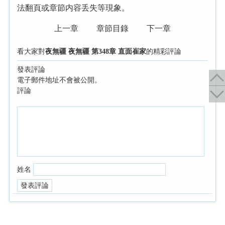
法翻頁或章節内容丢失等現象。
上一章
章節目錄
下一章
看大家對
夜無疆 夜無疆 第348章 直面崔家
的精彩評論
發表評論
電子郵件地址不會被公開。
評論
姓名