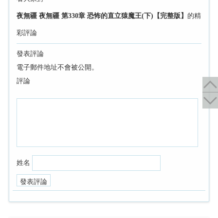
夜無疆 夜無疆 第330章 恐怖的直立猿魔王(下)【完整版】
的精
彩評論
發表評論
電子郵件地址不會被公開。
評論
姓名