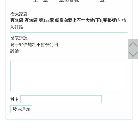
看大家對
夜無疆 夜無疆 第322章 斬皇弟惹出不世大敵(下)(完整版)
的精
彩評論
發表評論
電子郵件地址不會被公開。
評論
姓名