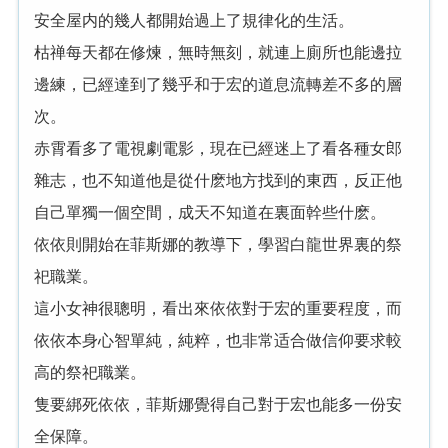
安全屋内的幾人都開始過上了規律化的生活。
枯禅每天都在修煉，無時無刻，就連上廁所也能邊拉
邊練，已經達到了幾乎和于宏的道息流轉差不多的層
次。
赤霄看多了電視劇電影，現在已經迷上了看各種女郎
雜志，也不知道他是從什麽地方找到的東西，反正他
自己單獨一個空間，成天不知道在裏面幹些什麽。
依依則開始在菲斯娜的教導下，學習白龍世界裏的祭
祀職業。
這小女神很聰明，看出來依依對于宏的重要程度，而
依依本身心智單純，純粹，也非常适合做信仰要求較
高的祭祀職業。
隻要綁死依依，菲斯娜覺得自己對于宏也能多一份安
全保障。