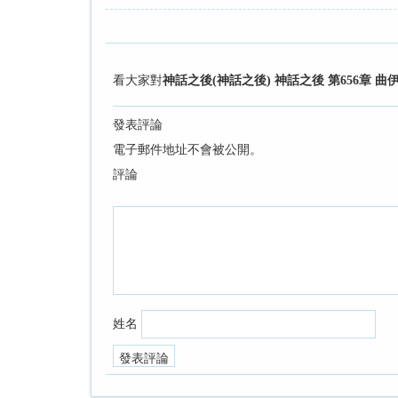
看大家對
神話之後(神話之後) 神話之後 第656章 曲
發表評論
電子郵件地址不會被公開。
評論
姓名