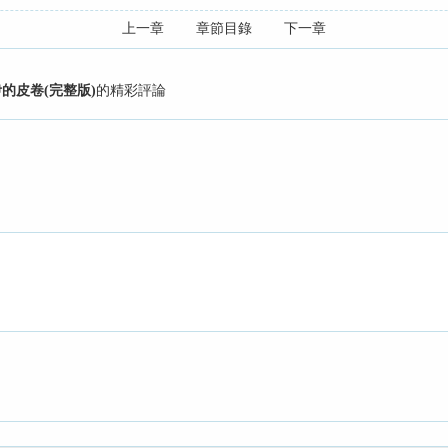
上一章
章節目錄
下一章
伊的皮卷(完整版)
的精彩評論