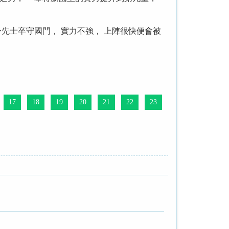
身先士卒守國門， 實力不強， 上陣很快便會被
17
18
19
20
21
22
23