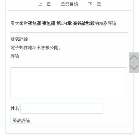
上一章
章節目錄
下一章
看大家對
夜無疆 夜無疆 第174章 秦銘被秒殺
的精彩評論
發表評論
電子郵件地址不會被公開。
評論
姓名